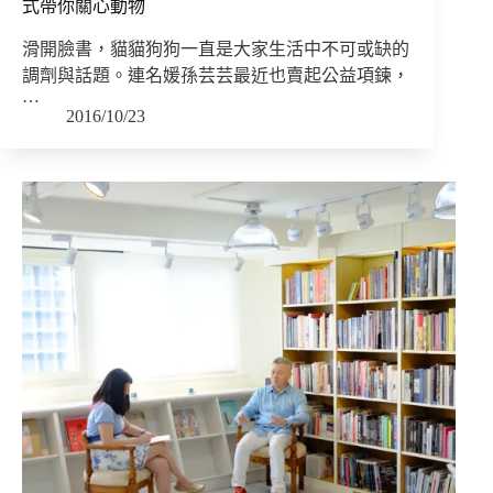
式帶你關心動物
滑開臉書，貓貓狗狗一直是大家生活中不可或缺的
調劑與話題。連名媛孫芸芸最近也賣起公益項鍊，
…
2016/10/23