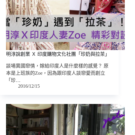
明淳說創業 Ｘ 印度購物文化社團「珍奶與拉茶」
談場異國戀情，嫁給印度人是什麼樣的感覺？ 原
本是上班族的Zoe，因為跟印度人談戀愛而創立
「珍…
2016/12/15