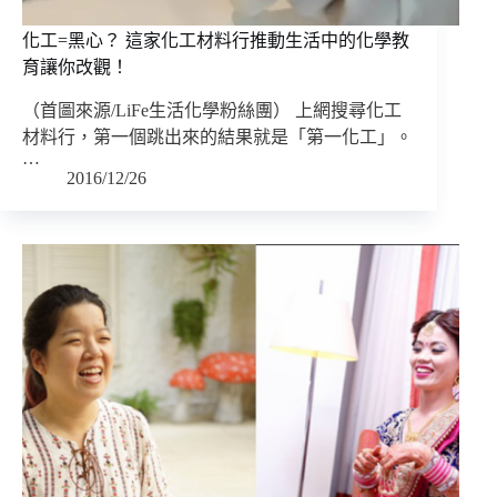
化工=黑心？ 這家化工材料行推動生活中的化學教
育讓你改觀！
（首圖來源/LiFe生活化學粉絲團） 上網搜尋化工
材料行，第一個跳出來的結果就是「第一化工」。
…
2016/12/26