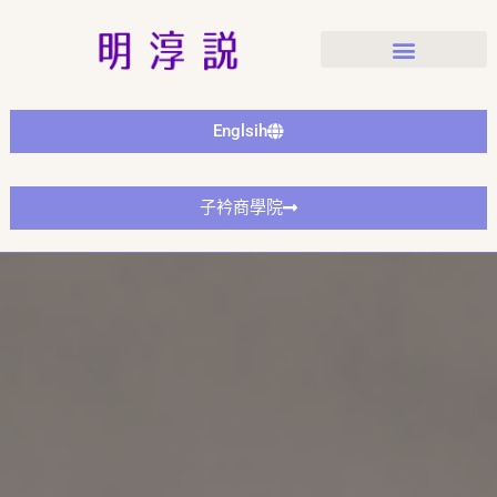
Englsih
子衿商學院