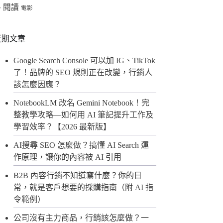
閱讀
格
電影
近期文章
Google Search Console 可以加 IG、TikTok
了！品牌的 SEO 規則正在改變，行銷人
該怎麼因應？
NotebookLM 改名 Gemini Notebook！完
整教學攻略—如何用 AI 筆記提升工作及
學習效率？【2026 最新版】
AI搜尋 SEO 怎麼做？搞懂 AI Search 運
作原理，讓你的內容被 AI 引用
B2B 內容行銷不知道寫什麼？你的日
常，就是客戶想要的採購指南（附 AI 指
令範例）
公司沒有主力商品，行銷該怎麼做？一