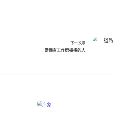
下一
文章
當個有工作選擇權的人