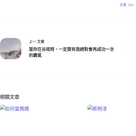
文章: 265
上一
文章
當你在谷底時，一定要有我絕對會再成功一次
的霸氣
相關文章