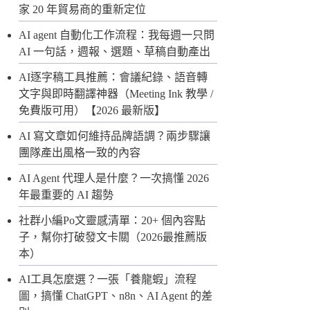
家 20 年貿易商的重新定位
AI agent 自動化工作流程：我每週一只問
AI 一句話，週報、選題、草稿自動產出
AI逐字稿工具推薦：會議紀錄、語音轉
文字與即時翻譯神器（Meeting Ink 教學 /
免費版可用）【2026 最新版】
AI 寫文章如何維持品牌語調？兩步驟讓
團隊產出風格一致的內容
AI Agent 代理人是什麼？一次搞懂 2026
年最重要的 AI 趨勢
社群小編Po文靈感清單：20+ 個內容點
子，幫你打破發文卡關（2026最推薦版
本）
AI工具怎麼選？一張「養龍蝦」流程
圖，搞懂 ChatGPT、n8n、AI Agent 的差