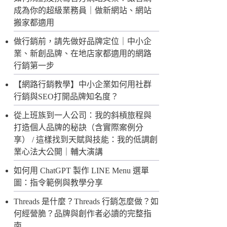
成為你的超級業務員｜做新網站、網站
搬家都適用
做行銷前，請先做好品牌定位｜中小企
業、新創品牌、在地店家都適用的網路
行銷第一步
【網路行銷教學】中小企業如何用社群
行銷與SEO打開品牌知名度？
從上班族到一人公司：我的斜槓旅程與
打造個人品牌的秘訣（含實際案例分
享） / 這樣找到天賦與技能：我的低調創
業心法大公開｜輔大演講
如何用 ChatGPT 製作 LINE Menu 選單
圖：指令範例與教學分享
Threads 是什麼？Threads 行銷怎麼做？如
何經營脆？品牌與創作者必讀的完整指
南