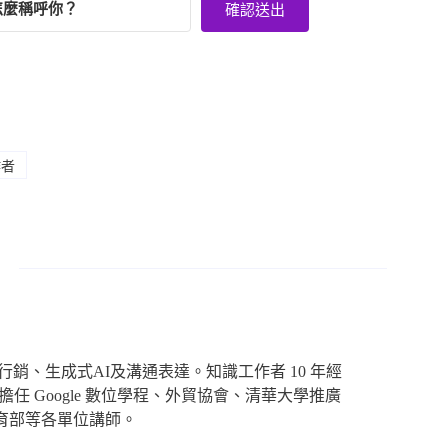
確認送出
者
、生成式AI及溝通表達。知識工作者 10 年經
任 Google 數位學程、外貿協會、清華大學推廣
育部等各單位講師。