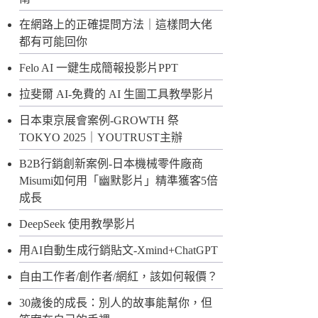
在網路上的正確提問方法｜這樣問大佬
都有可能回你
Felo AI 一鍵生成簡報投影片PPT
拉斐爾 AI-免費的 AI 生圖工具教學影片
日本東京展會案例-GROWTH 祭
TOKYO 2025｜YOUTRUST主辦
B2B行銷創新案例-日本機械零件廠商
Misumi如何用「幽默影片」精準獲客5倍
成長
DeepSeek 使用教學影片
用AI自動生成行銷貼文-Xmind+ChatGPT
自由工作者/創作者/網紅，該如何報價？
30歲後的成長：別人的故事能幫你，但