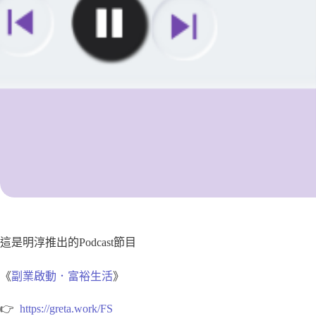
這是明淳推出的Podcast節目
《
副業啟動．富裕生活
》
👉
https://greta.work/FS