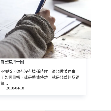
為自己堅持一回
我不知道，你有沒有這種時候，很想做某件事。
為了某個目標，或是熱情使然，就是想義無反顧
地做…
2018/04/18