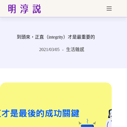
跳
至
主
要
內
到頭來，正直（integrity）才是最重要的
容
2021/03/05
生活雜感