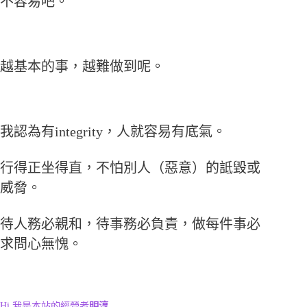
不容易吧。
越基本的事，越難做到呢。
我認為有integrity，人就容易有底氣。
行得正坐得直，不怕別人（惡意）的詆毀或
威脅。
待人務必親和，待事務必負責，做每件事必
求問心無愧。
Hi,我是本站的經營者
明淳