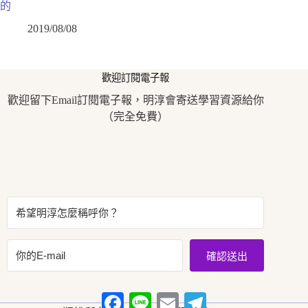
的
2019/08/08
歡迎訂閱電子報
歡迎留下Email訂閱電子報，明淳會寄送學習資源給你
（完全免費）
確認送出
F
L
E
T