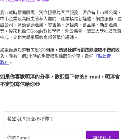
我27歲時離開職場，獨立接案為客戶服務。客戶有上市櫃公司、
中小企業及高階主管私人顧問。產業橫跨新媒體、網路服務、建
設公司、運動健康產業、零售業、運輸業、食品業、新創產業
等。後來也擔任Google數位學程、外貿協會、清華大學推廣教育
中心、文化大學推廣教育部等單位講師。
如果你想知道我怎麼從0開始
，透過社群行銷技能賺取不錯的收
入
，我有一個3小時的免費錄影檔跟你分享，歡迎
『點此索
取』
。
如果你喜歡明淳的分享，歡迎留下你的E-mail，明淳會
不定期寫信給你😊
確認送出