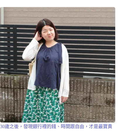
30歲之後，發現銀行裡的錢、時間跟自由，才是最寶貴