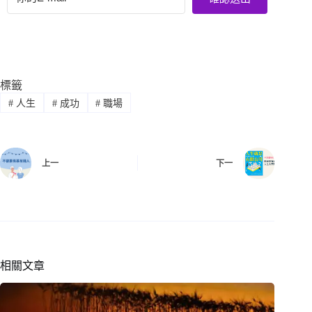
標籤
#
人生
#
成功
#
職場
上一
下一
相關文章