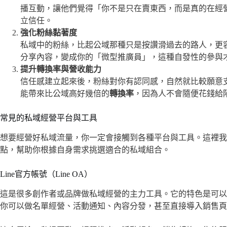
播互動，讓他們覺得「你不是只在賣東西，而是真的在經
立信任。
強化粉絲黏著度
私域中的粉絲，比起公域那種只是按讚滑過去的路人，更
分享內容，變成你的「微型推廣員」，這種自發性的參與
提升轉換率與營收能力
信任感建立起來後，粉絲對你有認同感，自然就比較願意
能帶來比公域高好幾倍的
轉換率
，因為人不會隨便花錢給
常見的私域經營平台與工具
想要經營好私域流量，你一定會接觸到各種平台與工具。這裡我
點，幫助你根據自身需求挑選適合的私域組合。
Line官方帳號（Line OA）
這是很多創作者或品牌做私域經營的主力工具。它的特色是可以
你可以做名單經營、活動通知、內容分發，甚至直接導入銷售頁