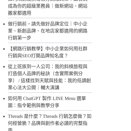
成為你的超級業務員｜做新網站、網站
搬家都適用
做行銷前，請先做好品牌定位｜中小企
業、新創品牌、在地店家都適用的網路
行銷第一步
【網路行銷教學】中小企業如何用社群
行銷與SEO打開品牌知名度？
從上班族到一人公司：我的斜槓旅程與
打造個人品牌的秘訣（含實際案例分
享） / 這樣找到天賦與技能：我的低調創
業心法大公開｜輔大演講
如何用 ChatGPT 製作 LINE Menu 選單
圖：指令範例與教學分享
Threads 是什麼？Threads 行銷怎麼做？如
何經營脆？品牌與創作者必讀的完整指
南