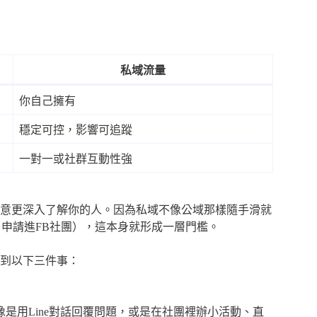
私域流量
你自己擁有
穩定可控，影響可追蹤
一對一或社群互動性強
意更深入了解你的人。因為私域不像公域那樣隨手滑就
表單、申請進FB社團），這本身就形成一層門檻。
到以下三件事：
是用Line對話回覆問題，或是在社團裡辦小活動、直