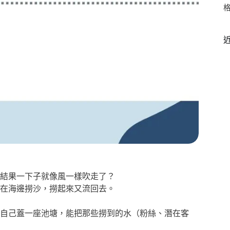
結果一下子就像風一樣吹走了？
在海邊撈沙，撈起來又流回去。
自己蓋一座池塘，能把那些撈到的水（粉絲、潛在客