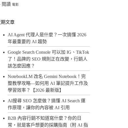
閱讀
格
電影
近期文章
AI Agent 代理人是什麼？一次搞懂 2026
年最重要的 AI 趨勢
Google Search Console 可以加 IG、TikTok
了！品牌的 SEO 規則正在改變，行銷人
該怎麼因應？
NotebookLM 改名 Gemini Notebook！完
整教學攻略—如何用 AI 筆記提升工作及
學習效率？【2026 最新版】
AI搜尋 SEO 怎麼做？搞懂 AI Search 運
作原理，讓你的內容被 AI 引用
B2B 內容行銷不知道寫什麼？你的日
常，就是客戶想要的採購指南（附 AI 指