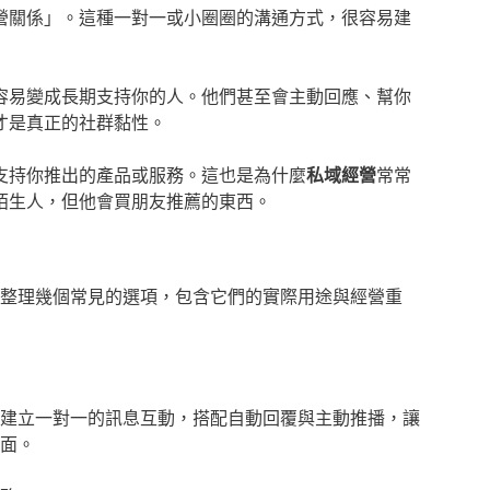
營關係」。這種一對一或小圈圈的溝通方式，很容易建
容易變成長期支持你的人。他們甚至會主動回應、幫你
才是真正的社群黏性。
支持你推出的產品或服務。這也是為什麼
私域經營
常常
陌生人，但他會買朋友推薦的東西。
整理幾個常見的選項，包含它們的實際用途與經營重
建立一對一的訊息互動，搭配自動回覆與主動推播，讓
面。