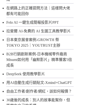
在網路上的正確提問方法｜這樣問大佬
都有可能回你
Felo AI 一鍵生成簡報投影片PPT
拉斐爾 AI-免費的 AI 生圖工具教學影片
日本東京展會案例-GROWTH 祭
TOKYO 2025｜YOUTRUST主辦
B2B行銷創新案例-日本機械零件廠商
Misumi如何用「幽默影片」精準獲客5倍
成長
DeepSeek 使用教學影片
用AI自動生成行銷貼文-Xmind+ChatGPT
自由工作者/創作者/網紅，該如何報價？
30歲後的成長：別人的故事能幫你，但