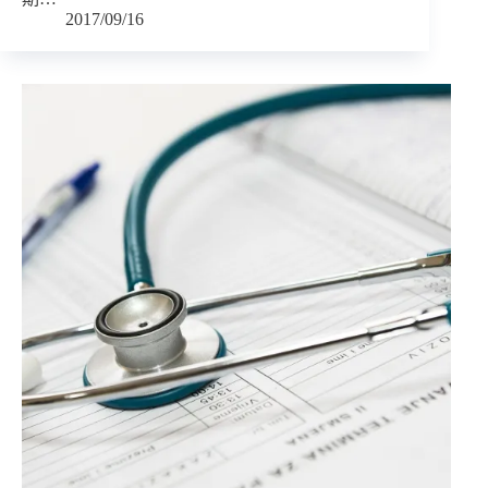
2017/09/16