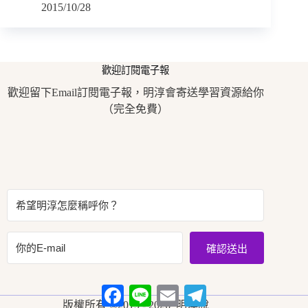
2015/10/28
歡迎訂閱電子報
歡迎留下Email訂閱電子報，明淳會寄送學習資源給你
（完全免費）
確認送出
F
L
E
T
a
i
m
e
版權所有 ©2015 - 2026 明淳說