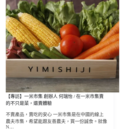
【專訪】一米市集 創辦人 何瑞怡 / 在一米市集賣
的不只是菜，還賣體驗
不賣產品，賣吃的安心 一米市集是在中國的線上
農夫市集，希望能跟友善農夫，買一份誠食。就像
N…