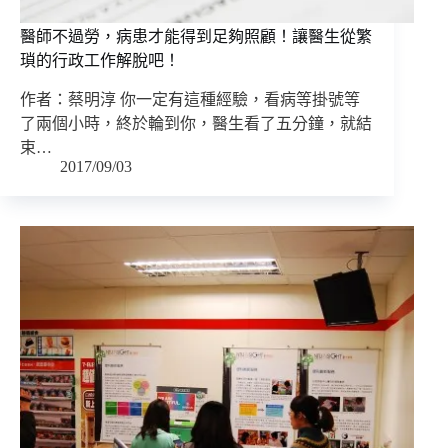
醫師不過勞，病患才能得到足夠照顧！讓醫生從繁
瑣的行政工作解脫吧！
作者：蔡明淳 你一定有這種經驗，看病等掛號等
了兩個小時，終於輪到你，醫生看了五分鐘，就結
束…
2017/09/03