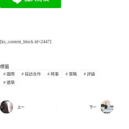
[ks_content_block id=2447]
標籤
#
國際
#
採訪合作
#
時事
#
策略
#
評論
#
選舉
上一
下一