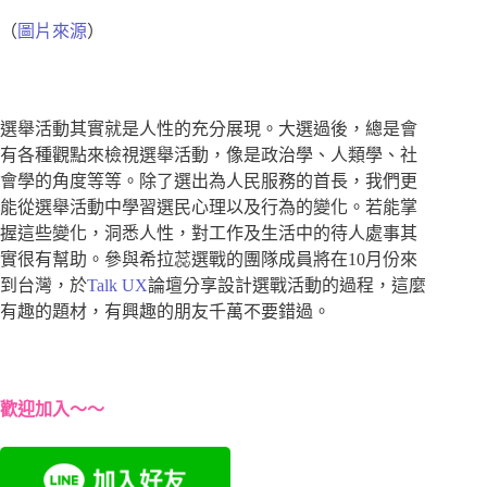
（
圖片來源
）
選舉活動其實就是人性的充分展現。大選過後，總是會
有各種觀點來檢視選舉活動，像是政治學、人類學、社
會學的角度等等。除了選出為人民服務的首長，我們更
能從選舉活動中學習選民心理以及行為的變化。若能掌
握這些變化，洞悉人性，對工作及生活中的待人處事其
實很有幫助。參與希拉蕊選戰的團隊成員將在10月份來
到台灣，於
Talk UX
論壇分享設計選戰活動的過程，這麼
有趣的題材，有興趣的朋友千萬不要錯過。
歡迎加入～～