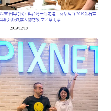
以書參與時代，與台灣一起前進—富察延賀 2019金石堂
年度出版風雲人物訪談 文／蔡明淳
2019/12/18