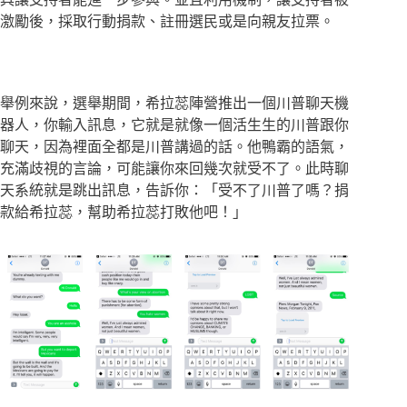
激勵後，採取行動捐款、註冊選民或是向親友拉票。
舉例來說，選舉期間，希拉蕊陣營推出一個川普聊天機
器人，你輸入訊息，它就是就像一個活生生的川普跟你
聊天，因為裡面全都是川普講過的話。他鴨霸的語氣，
充滿歧視的言論，可能讓你來回幾次就受不了。此時聊
天系統就是跳出訊息，告訴你：「受不了川普了嗎？捐
款給希拉蕊，幫助希拉蕊打敗他吧！」