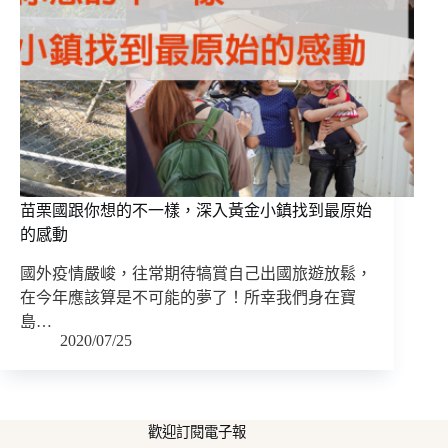
苗栗國跟你想的不一樣，深入黃金小鎮找到最原始
的感動
國外疫情嚴峻，往常期待犒賞自己出國旅遊放鬆，
在今年應該算是不可能的夢了！所幸我們身在寶
島…
2020/07/25
歡迎訂閱電子報