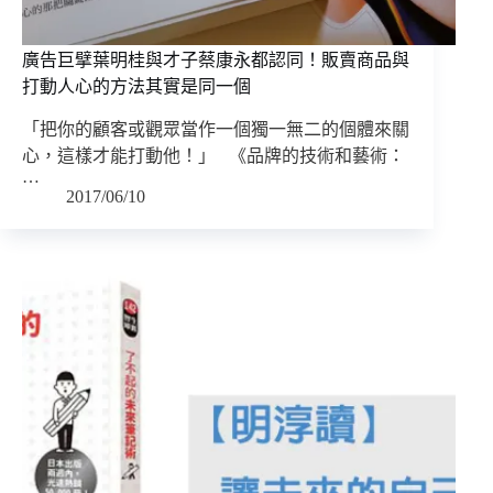
廣告巨擘葉明桂與才子蔡康永都認同！販賣商品與
打動人心的方法其實是同一個
「把你的顧客或觀眾當作一個獨一無二的個體來關
心，這樣才能打動他！」 《品牌的技術和藝術：
…
2017/06/10