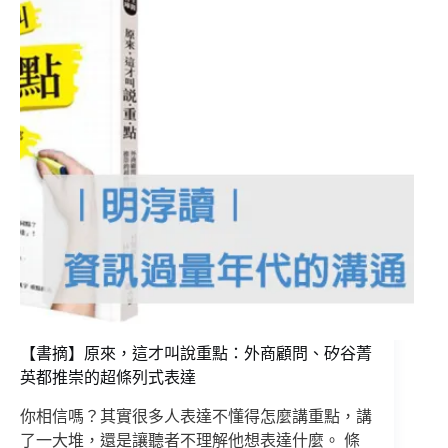
【書摘】原來，這才叫說重點：外商顧問、矽谷菁
英都推崇的超條列式表達
你相信嗎？其實很多人表達不懂得怎麼講重點，講
了一大堆，還是讓聽者不理解他想表達什麼。 條