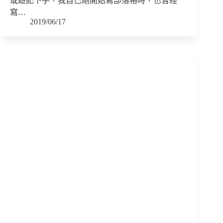
或遊記下手，我自己剛開始寫部落格時，也曾經
寫…
2019/06/17