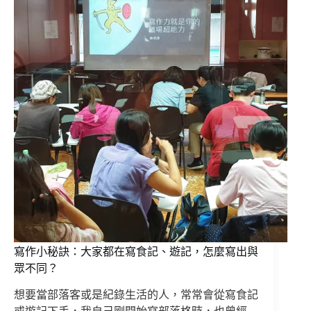
寫作小秘訣：大家都在寫食記、遊記，怎麼寫出與
眾不同？
想要當部落客或是紀錄生活的人，常常會從寫食記