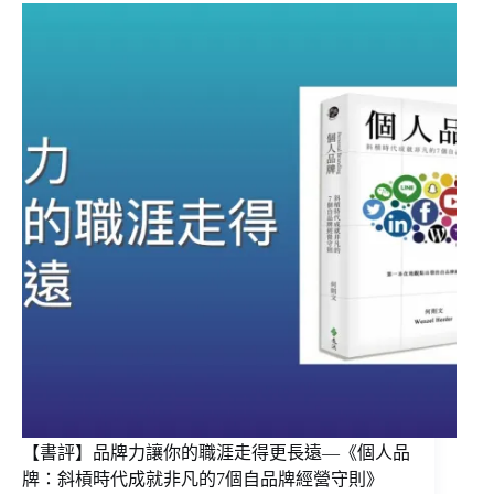
【書評】品牌力讓你的職涯走得更長遠—《個人品
牌：斜槓時代成就非凡的7個自品牌經營守則》