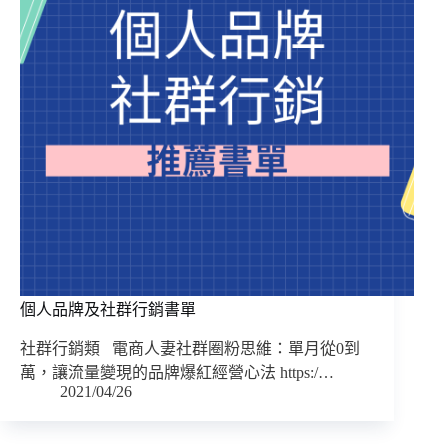
個人品牌及社群行銷書單
社群行銷類 電商人妻社群圈粉思維：單月從0到
萬，讓流量變現的品牌爆紅經營心法 https:/…
2021/04/26