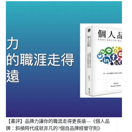
【書評】品牌力讓你的職涯走得更長遠—《個人品
牌：斜槓時代成就非凡的7個自品牌經營守則》