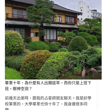
畢業十年，為什麼有人出類拔萃，而你只是上班下
班，眼神空洞？
前幾天出差時，跟我的占星師朋友聊天。我是好學
校畢業的，大學畢業也快十年了，我身邊很多同
學…