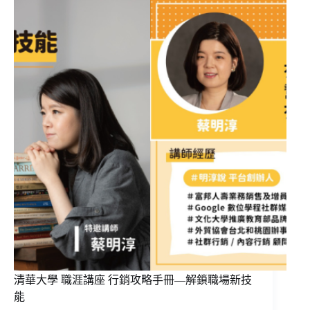
清華大學 職涯講座 行銷攻略手冊—解鎖職場新技
能