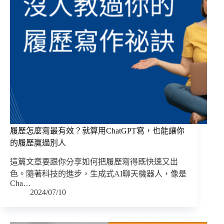
履歷怎麼寫最有效？就算用ChatGPT寫，也能讓你
的履歷贏過別人
這篇文章要跟你分享如何把履歷寫得既快速又出
色。隨著科技的進步，生成式AI聊天機器人，像是
Cha…
2024/07/10