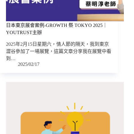
日本東京展會案例-GROWTH 祭 TOKYO 2025｜
YOUTRUST主辦
2025年2月15日星期六，情人節的隔天，我到東京
澀谷參加了一場展覽，這篇文章分享我在展覽中看
到…
2025/02/17