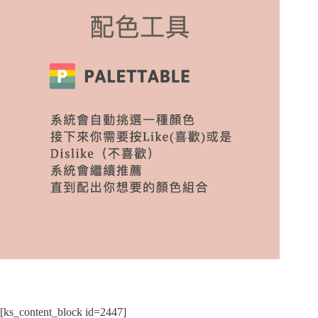
[ks_content_block id=2447]