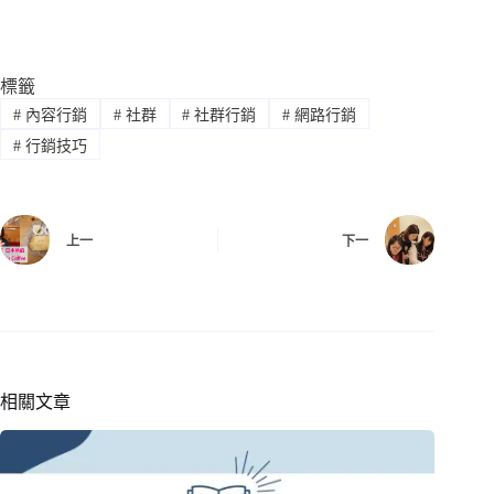
標籤
#
內容行銷
#
社群
#
社群行銷
#
網路行銷
#
行銷技巧
上一
下一
相關文章