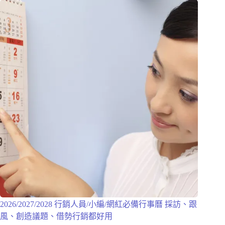
2026/2027/2028 行銷人員/小編/網紅必備行事曆 採訪、跟
風、創造議題、借勢行銷都好用