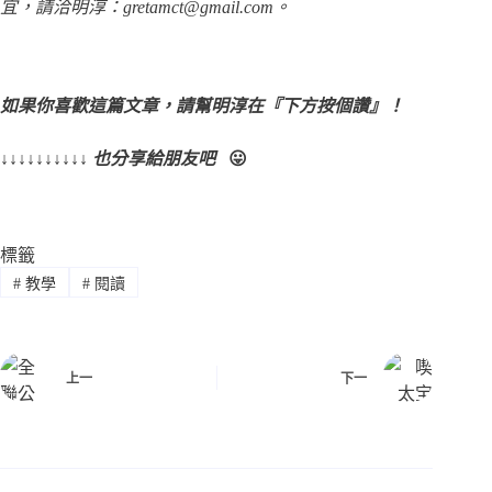
宜，請洽明淳：gretamct@gmail.com。
如果你喜歡這篇文章，請幫明淳在『下方按個讚』！
↓↓↓↓↓↓↓↓↓↓
也分享給朋友吧
😛
標籤
#
教學
#
閱讀
上一
下一