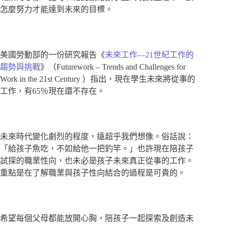
怎麼努力才能達到未來的目標。
美國勞動部的一份研究報告《
未來工作—21世紀工作的
趨勢與挑戰
》（Futurework – Trends and Challenges for
Work in the 21st Century ）指出，現在學生未來將從事的
工作，有65％現在還不存在。
未來時代變化劇烈的程度，遠超乎我們想像。俗話說：
「給孩子魚吃，不如給他一把釣竿。」也許現在陪孩子
試探的職業性向，也未必是孩子未來真正從事的工作。
重點是在了解職業與孩子性向結合的過程是可貴的。
希望每個父母都能放開心胸，陪孩子一起探索及創造未