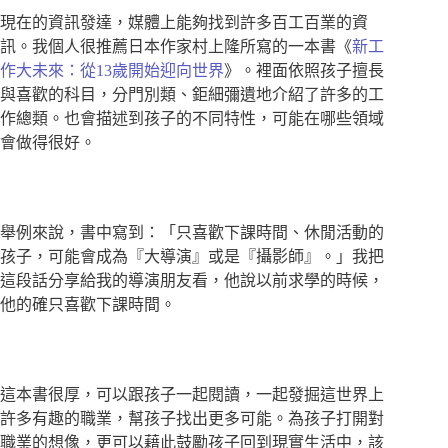
現在的資訊發達，媒體上能夠找到許多百工百業的資
訊。我個人很推薦日本作家村上隆所寫的一本書《
新工
作大未來：從13歲開始迎向世界
》。裡面依照孩子擅長
與喜歡的科目，分門別類、鉅細彌遺地介紹了許多的工
作總類。也會描述到孩子的不同特性，可能在哪些領域
會做得很好。
舉例來說，書中寫到：「只喜歡下課時間、休閒活動的
孩子，可能會成為『大導演』或是『攝影師』。」我把
這段話分享給我的導演朋友看，他說以前求學的時候，
他的確只喜歡下課時間。
這本書很厚，可以跟孩子一起閱讀，一起發掘這世界上
許多有趣的職業，幫孩子找出更多可能。為孩子打開對
職業的想像，更可以藉此鼓勵孩子回到現實生活中，該