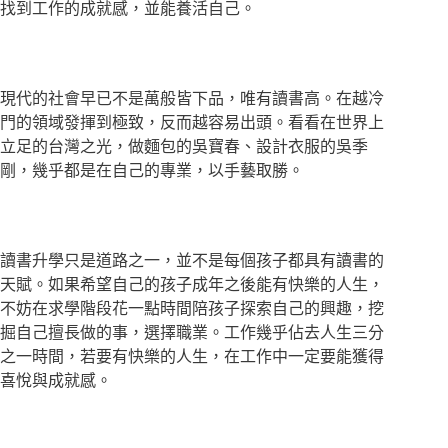
找到工作的成就感，並能養活自己。
現代的社會早已不是萬般皆下品，唯有讀書高。在越冷
門的領域發揮到極致，反而越容易出頭。看看在世界上
立足的台灣之光，做麵包的吳寶春、設計衣服的吳季
剛，幾乎都是在自己的專業，以手藝取勝。
讀書升學只是道路之一，並不是每個孩子都具有讀書的
天賦。如果希望自己的孩子成年之後能有快樂的人生，
不妨在求學階段花一點時間陪孩子探索自己的興趣，挖
掘自己擅長做的事，選擇職業。工作幾乎佔去人生三分
之一時間，若要有快樂的人生，在工作中一定要能獲得
喜悅與成就感。