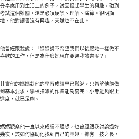
分享應用到生活上的例子，試圖提起學生的興趣，碰到
考試這個難關，還是必須硬讀、理解、演算。很明顯
地，他對讀書沒有興趣，天賦也不在此。
他曾經跟我說：「媽媽說不希望我們以後跟她一樣做不
喜歡的工作，但是為什麼她現在要逼我讀書呢？」
其實他的媽媽對他的學習成績早已鬆綁，只希望他能做
到基本要求，學校指派的作業能夠寫完，小考能夠跟上
進度，就已足夠。
媽媽觀察他一直以來成績不理想，也曾經跟我討論過好
幾次，該如何協助他找到自己的興趣，擁有一技之長，