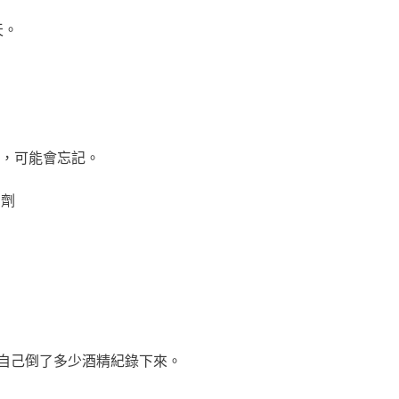
天。
，可能會忘記。
把自己倒了多少酒精紀錄下來。