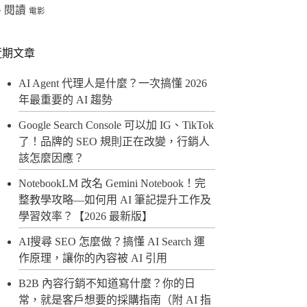
閱讀
格
電影
近期文章
AI Agent 代理人是什麼？一次搞懂 2026
年最重要的 AI 趨勢
Google Search Console 可以加 IG、TikTok
了！品牌的 SEO 規則正在改變，行銷人
該怎麼因應？
NotebookLM 改名 Gemini Notebook！完
整教學攻略—如何用 AI 筆記提升工作及
學習效率？【2026 最新版】
AI搜尋 SEO 怎麼做？搞懂 AI Search 運
作原理，讓你的內容被 AI 引用
B2B 內容行銷不知道寫什麼？你的日
常，就是客戶想要的採購指南（附 AI 指