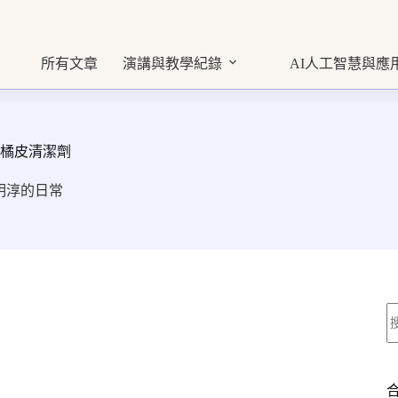
所有文章
演講與教學紀錄
AI人工智慧與應
做橘皮清潔劑
明淳的日常