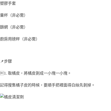
塑膠手套
量杯（非必需）
篩網（非必需）
廚房用磅秤（非必需）
📌步驟
1. 取橘皮，將橘皮剝成一小塊一小塊。
記得搜集橘子皮的時候，要順手把裡面得白絲先剝掉。