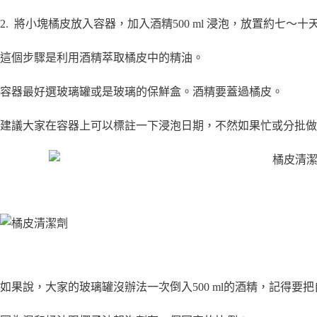
2. 將小塊橘皮放入容器，加入酒精500 ml 浸泡，放置約七～十
這個步驟是利用酒精萃取橘皮中的精油。
容器最好選玻璃罐或是玻璃的保鮮盒。酒精要蓋過橘皮。
建議大家在容器上可以標註一下浸泡日期，不然如果忙或分批做
如果說，大家的玻璃罐沒辦法一次倒入500 ml的酒精，記得要