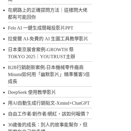
在網路上的正確提問方法｜這樣問大佬
都有可能回你
Felo AI 一鍵生成簡報投影片PPT
拉斐爾 AI-免費的 AI 生圖工具教學影片
日本東京展會案例-GROWTH 祭
TOKYO 2025｜YOUTRUST主辦
B2B行銷創新案例-日本機械零件廠商
Misumi如何用「幽默影片」精準獲客5倍
成長
DeepSeek 使用教學影片
用AI自動生成行銷貼文-Xmind+ChatGPT
自由工作者/創作者/網紅，該如何報價？
30歲後的成長：別人的故事能幫你，但