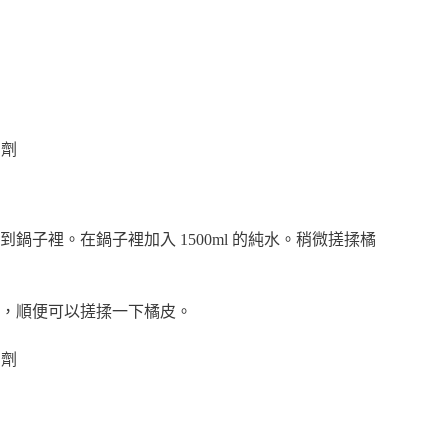
鍋子裡。在鍋子裡加入 1500ml 的純水。稍微搓揉橘
，順便可以搓揉一下橘皮。