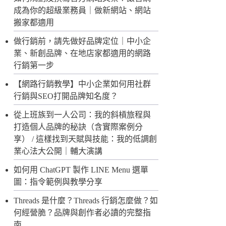
成為你的超級業務員｜做新網站、網站
搬家都適用
做行銷前，請先做好品牌定位｜中小企
業、新創品牌、在地店家都適用的網路
行銷第一步
【網路行銷教學】中小企業如何用社群
行銷與SEO打開品牌知名度？
從上班族到一人公司：我的斜槓旅程與
打造個人品牌的秘訣（含實際案例分
享） / 這樣找到天賦與技能：我的低調創
業心法大公開｜輔大演講
如何用 ChatGPT 製作 LINE Menu 選單
圖：指令範例與教學分享
Threads 是什麼？Threads 行銷怎麼做？如
何經營脆？品牌與創作者必讀的完整指
南