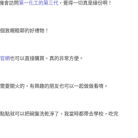
機會訪問
第一化工的第三代
，覺得一切真是緣份啊！
個敦親睦鄰的好禮物！
官網
也可以直接購買，真的非常方便。
需要開火的，有興趣的朋友也可以一起做做看唷。
點點就可以把碗盤洗乾淨了，我當時都帶去學校，吃完