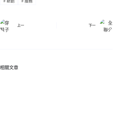
#
新創
#
服務
上一
下一
相關文章