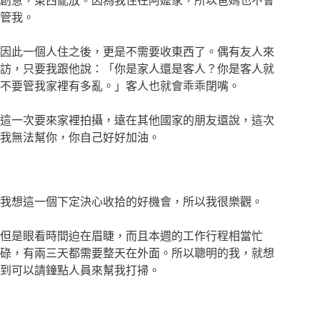
創意，東西亂放。因為我住在阿嬤家，所以爸媽也不會
管我。
因此一個人住之後，更是不需要收東西了。偶有友人來
訪，只要我跟他說：「你是家人還是客人？你是客人就
不要管我家裡有多亂。」客人也就會乖乖閉嘴。
這一次要來家裡拍攝，遠在其他國家的朋友還說，這次
我無法幫你，你自己好好加油。
我想這一個下定決心收拾的好機會，所以我很樂觀。
但是眼看時間迫在眉睫，而且本週的工作行程相當忙
碌，有兩三天都需要整天在外面。所以聰明的我，就想
到可以請鐘點人員來幫我打掃。