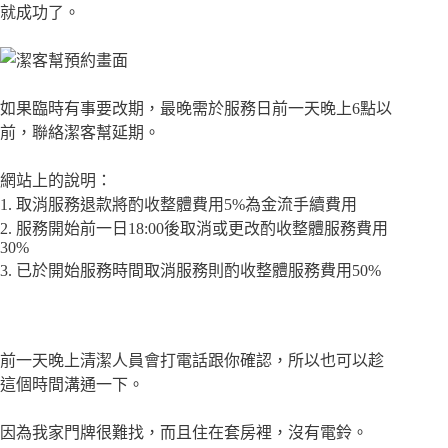
就成功了。
如果臨時有事要改期，最晚需於服務日前一天晚上6點以
前，聯絡潔客幫延期。
網站上的說明：
1. 取消服務退款將酌收整體費用5%為金流手續費用
2. 服務開始前一日18:00後取消或更改酌收整體服務費用
30%
3. 已於開始服務時間取消服務則酌收整體服務費用50%
前一天晚上清潔人員會打電話跟你確認，所以也可以趁
這個時間溝通一下。
因為我家門牌很難找，而且住在套房裡，沒有電鈴。