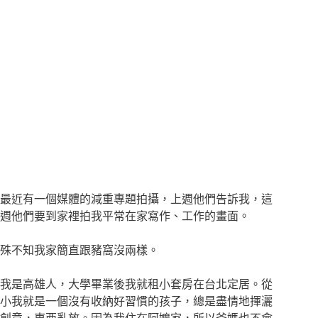
最近有一個媒體的減重專題拍攝，上週他們告訴我，這
週他們要到家裡拍我平常在家寫作、工作的畫面。
殊不知我家簡直跟豬窩沒兩樣。
我是高雄人，大學畢業後我就租小套房在台北定居。從
小我就是一個沒有收納好習慣的孩子，總是盡情地揮灑