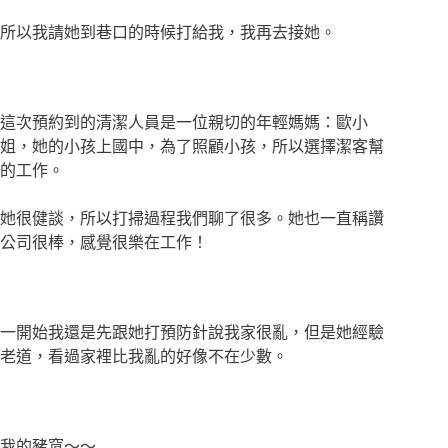
所以我請她到巷口的時候打給我，我再去接她。
這次預約到的清潔人員是一位親切的年輕媽媽：歐小
姐，她的小孩上國中，為了照顧小孩，所以選擇潔客幫
的工作。
她很健談，所以打掃過程我們聊了很多。她也一直稱讚
公司很棒，感覺很樂在工作！
一開始我還是先跟她打預防針說我家很亂，但是她經驗
老道，看過家裡比我亂的好像不在少數。
我的豬窩～～