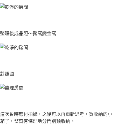
整理後成品照～豬窩變金窩
對照圖
這次暫時應付拍攝，之後可以再重新思考，買收納的小
箱子，整齊有條理地分門別類收納。