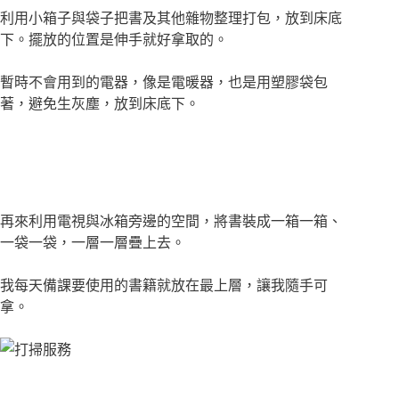
利用小箱子與袋子把書及其他雜物整理打包，放到床底
下。擺放的位置是伸手就好拿取的。
暫時不會用到的電器，像是電暖器，也是用塑膠袋包
著，避免生灰塵，放到床底下。
再來利用電視與冰箱旁邊的空間，將書裝成一箱一箱、
一袋一袋，一層一層疊上去。
我每天備課要使用的書籍就放在最上層，讓我隨手可
拿。