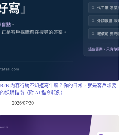
B2B 內容行銷不知道寫什麼？你的日常，就是客戶想要
的採購指南（附 AI 指令範例）
2026/07/30