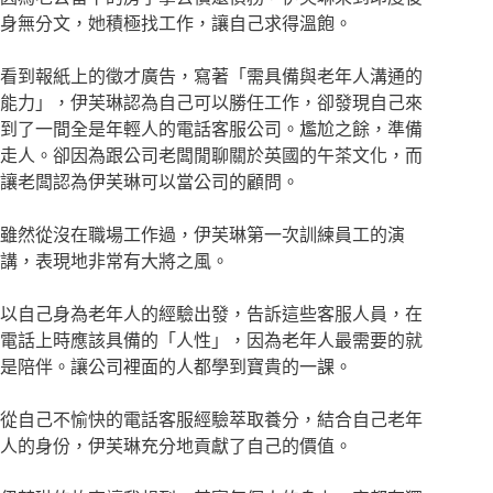
身無分文，她積極找工作，讓自己求得溫飽。
看到報紙上的徵才廣告，寫著「需具備與老年人溝通的
能力」，伊芙琳認為自己可以勝任工作，卻發現自己來
到了一間全是年輕人的電話客服公司。尷尬之餘，準備
走人。卻因為跟公司老闆閒聊關於英國的午茶文化，而
讓老闆認為伊芙琳可以當公司的顧問。
雖然從沒在職場工作過，伊芙琳第一次訓練員工的演
講，表現地非常有大將之風。
以自己身為老年人的經驗出發，告訴這些客服人員，在
電話上時應該具備的「人性」，因為老年人最需要的就
是陪伴。讓公司裡面的人都學到寶貴的一課。
從自己不愉快的電話客服經驗萃取養分，結合自己老年
人的身份，伊芙琳充分地貢獻了自己的價值。