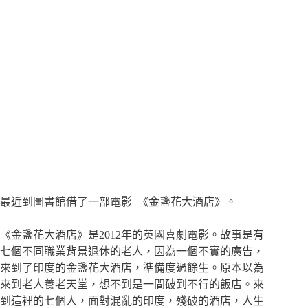
最近到圖書館借了一部電影–《金盞花大酒店》。
《金盞花大酒店》是2012年的英國喜劇電影。故事是有
七個不同職業背景退休的老人，因為一個不實的廣告，
來到了印度的金盞花大酒店，準備度過餘生。原本以為
來到老人養老天堂，想不到是一間破到不行的飯店。來
到這裡的七個人，面對混亂的印度，殘破的酒店，人生