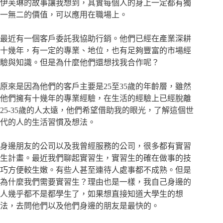
伊芙琳的故事讓我想到，其實每個人的身上一定都有獨
一無二的價值，可以應用在職場上。
最近有一個客戶委託我協助行銷。他們已經在產業深耕
十幾年，有一定的專業、地位，也有足夠豐富的市場經
驗與知識。但是為什麼他們還想找我合作呢？
原來是因為他們的客戶主要是25至35歲的年齡層，雖然
他們擁有十幾年的專業經驗，在生活的經驗上已經脫離
25-35歲的人太遠，他們希望借助我的眼光，了解這個世
代的人的生活習慣及想法。
身邊朋友的公司以及我曾經服務的公司，很多都有實習
生計畫。最近我們聊起實習生，實習生的確在做事的技
巧方便較生嫩。有些人甚至連待人處事都不成熟。但是
為什麼我們需要實習生？理由也是一樣，我自己身邊的
人幾乎都不是都學生了，如果想直接知道大學生的想
法，去問他們以及他們身邊的朋友是最快的。