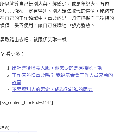
所以就算自己比別人菜、經驗少，或是年紀大、有包
袱……你都一定有特別、別人無法取代的價值，能夠放
在自己的工作領域中。重要的是，如何挖掘自己獨特的
價值，妥善使用，讓自己在職場中發光發熱。
勇敢踏出去吧，就跟伊芙琳一樣！
💡 看更多：
出社會後培養人脈，你需要的是有機地互動
工作有熱情重要嗎？ 我被基金會工作人員感動的
故事
不要讓別人的否定，成為你前進的阻力
[ks_content_block id=2447]
標籤