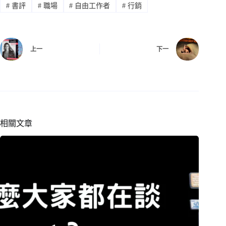
#
書評
#
職場
#
自由工作者
#
行銷
上一
下一
相關文章