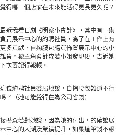
覺得哪一個店家在未來能活得更長更久呢？
最近我看日劇《明察小會計》，其中有一集
負責展示中心的約聘社員，為了在工作上有
更多貢獻，自掏腰包購買佈置展示中心的小
雜貨。被主角會計森若小姐發現後，告訴她
下次要記得報帳。
這位約聘社員委屈地說，自掏腰包難道不行
嗎？（她可能覺得在為公司省錢）
接著森若對她說，因為她的付出，的確讓展
示中心的人潮及業績提升，如果這筆錢不報