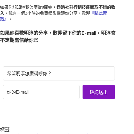
如果你想知道我怎麼從0開始
，透過社群行銷技能賺取不錯的收
入
，我有一個3小時的免費錄影檔跟你分享，歡迎
『點此索
取』
。
如果你喜歡明淳的分享，歡迎留下你的E-mail，明淳會
不定期寫信給你😊
確認送出
標籤