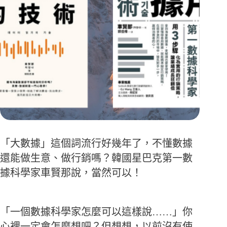
「大數據」這個詞流行好幾年了，不懂數據
還能做生意、做行銷嗎？韓國星巴克第一數
據科學家車賢那說，當然可以！
「一個數據科學家怎麼可以這樣說……」你
心裡一定會怎麼想吧？但想想，以前沒有使