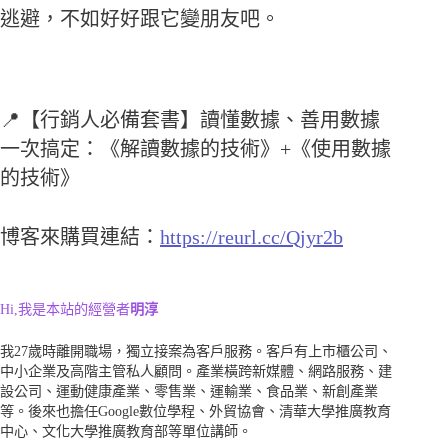
逃避，不如好好跟它變朋友吧。
📍【行銷人必備套書】讀懂數據、善用數據
一次搞定：《解讀數據的技術》+《使用數據
的技術》
博客來購買連結：
https://reurl.cc/Qjyr2b
Hi,我是本站的經營者
明淳
我27歲時離開職場，獨立接案為客戶服務。客戶有上市櫃公司、
中小企業及高階主管私人顧問。產業橫跨新媒體、網路服務、建
設公司、運動健康產業、零售業、運輸業、食品業、新創產業
等。後來也擔任Google數位學程、外貿協會、清華大學推廣教育
中心、文化大學推廣教育部等單位講師。